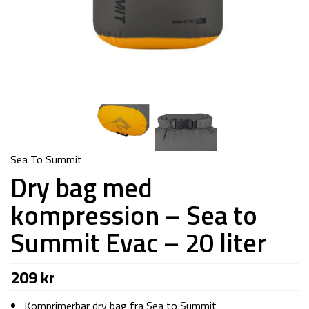
Sea To Summit
Dry bag med
kompression – Sea to
Summit Evac – 20 liter
209
kr
Komprimerbar dry bag fra Sea to Summit