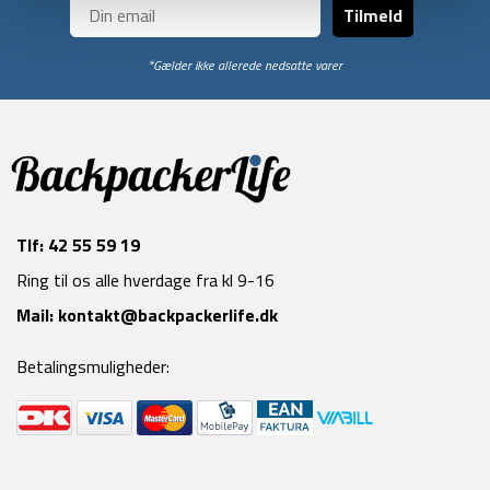
Tilmeld
*Gælder ikke allerede nedsatte varer
Tlf:
42 55 59 19
Ring til os alle hverdage fra kl 9-16
Mail:
kontakt@backpackerlife.dk
Betalingsmuligheder: