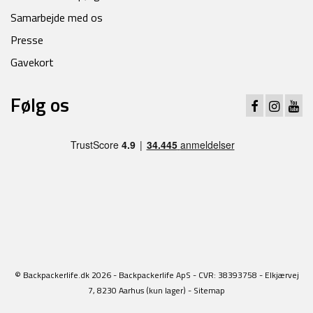
Samarbejde med os
Presse
Gavekort
Følg os
© Backpackerlife.dk 2026 - Backpackerlife ApS - CVR: 38393758 - Elkjærvej
7, 8230 Aarhus (kun lager) -
Sitemap