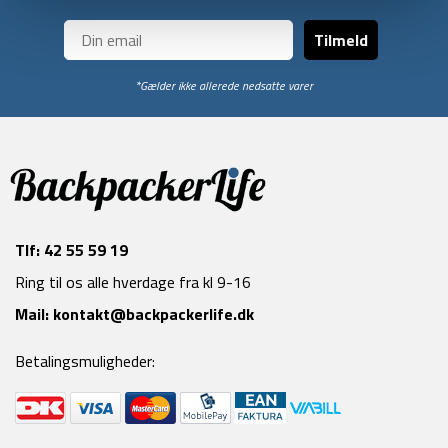
Tilmeld
*Gælder ikke allerede nedsatte varer
Tlf:
42 55 59 19
Ring til os alle hverdage fra kl 9-16
Mail:
kontakt@backpackerlife.dk
Betalingsmuligheder: