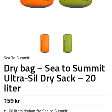
Sea To Summit
Dry bag – Sea to Summit
Ultra-Sil Dry Sack – 20
liter
159
kr
20 liters drybag fra Sea to Summit