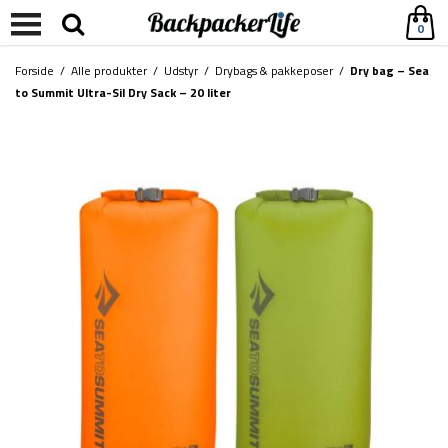
0
Forside
/
Alle produkter
/
Udstyr
/
Drybags & pakkeposer
/
Dry bag – Sea
to Summit Ultra-Sil Dry Sack – 20 liter