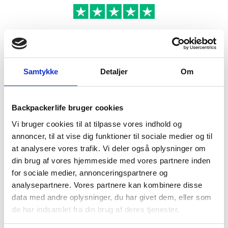
BESKRIVELSE
YDERLIGERE INFORMATION
Samtykke
Detaljer
Om
BRAND
FAQ
Backpackerlife bruger cookies
Vi bruger cookies til at tilpasse vores indhold og
annoncer, til at vise dig funktioner til sociale medier og til
at analysere vores trafik. Vi deler også oplysninger om
din brug af vores hjemmeside med vores partnere inden
for sociale medier, annonceringspartnere og
analysepartnere. Vores partnere kan kombinere disse
data med andre oplysninger, du har givet dem, eller som
de har indsamlet fra din brug af deres tjenester.
Ultra-Sil Dry Sack fra Sea to Summit er en ultra let, slidstærk