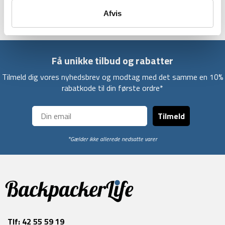
også et bærehåndtag i enden.
Afvis
Få unikke tilbud og rabatter
Tilmeld dig vores nyhedsbrev og modtag med det samme en 10%
rabatkode til din første ordre*
Tilmeld
*Gælder ikke allerede nedsatte varer
Tlf:
42 55 59 19