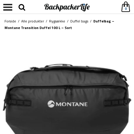
0
Forside
/
Alle produkter
/
Rygsække
/
Duffel bags
/
Duffelbag –
Montane Transition Duffel 100 L – Sort