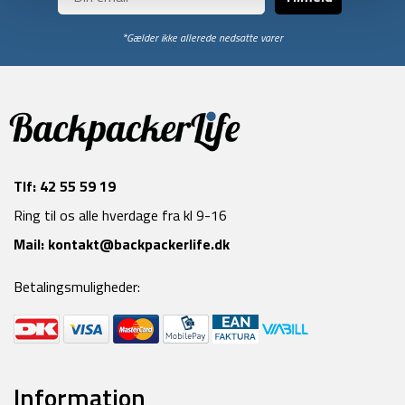
*Gælder ikke allerede nedsatte varer
Tlf:
42 55 59 19
Ring til os alle hverdage fra kl 9-16
Mail:
kontakt@backpackerlife.dk
Betalingsmuligheder:
Information