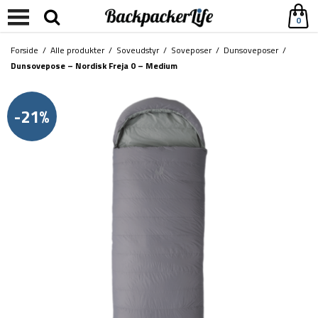
0
Forside
/
Alle produkter
/
Soveudstyr
/
Soveposer
/
Dunsoveposer
/
Dunsovepose – Nordisk Freja 0 – Medium
-21%