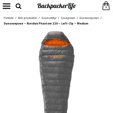
0
Forside
/
Alle produkter
/
Soveudstyr
/
Soveposer
/
Dunsoveposer
/
Dunsovepose – Nordisk Phantom 220 – Left-Zip – Medium