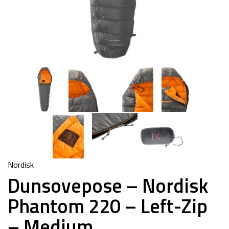
Nordisk
Dunsovepose – Nordisk
Phantom 220 – Left-Zip
– Medium