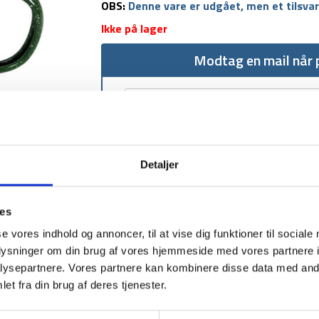
OBS:
Denne vare er udgået, men et tilsva
Ikke på lager
Modtag en mail når p
Detaljer
1-2 dages levering
Fri fr
ies
se vores indhold og annoncer, til at vise dig funktioner til sociale
oplysninger om din brug af vores hjemmeside med vores partnere i
ysepartnere. Vores partnere kan kombinere disse data med andr
et fra din brug af deres tjenester.
BESKRIVELSE