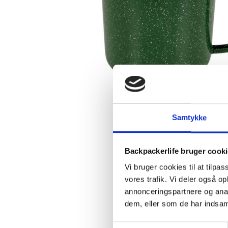
Samtykke
Backpackerlife bruger cook
Vi bruger cookies til at tilpas
vores trafik. Vi deler også 
annonceringspartnere og anal
dem, eller som de har indsaml
Samtykkevalg