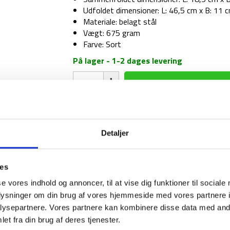
Udfoldet dimensioner: L: 46,5 cm x B: 11 
Materiale: belagt stål
Vægt: 675 gram
Farve: Sort
På lager - 1-2 dages levering
Foldbar
skovl
-
Aquipe
antal
1-2 dages levering
Fri fr
Detaljer
ies
BESKRIVELSE
se vores indhold og annoncer, til at vise dig funktioner til sociale
oplysninger om din brug af vores hjemmeside med vores partnere i
Den foldbare skovl fra Aquipe er nem at have
ysepartnere. Vores partnere kan kombinere disse data med andr
måler sammenfoldet L: 18,5 cm x B: 11 cm x H
et fra din brug af deres tjenester.
Den fylder ikke særlig meget og kommer med 