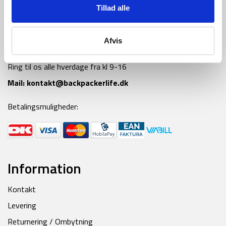
Tillad alle
Afvis
Tlf:
42 55 59 19
Ring til os alle hverdage fra kl 9-16
Mail:
kontakt@backpackerlife.dk
Betalingsmuligheder:
Information
Kontakt
Levering
Returnering / Ombytning