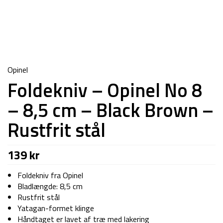
Opinel
Foldekniv – Opinel No 8
– 8,5 cm – Black Brown –
Rustfrit stål
139
kr
Foldekniv fra Opinel
Bladlængde: 8,5 cm
Rustfrit stål
Yatagan-formet klinge
Håndtaget er lavet af træ med lakering