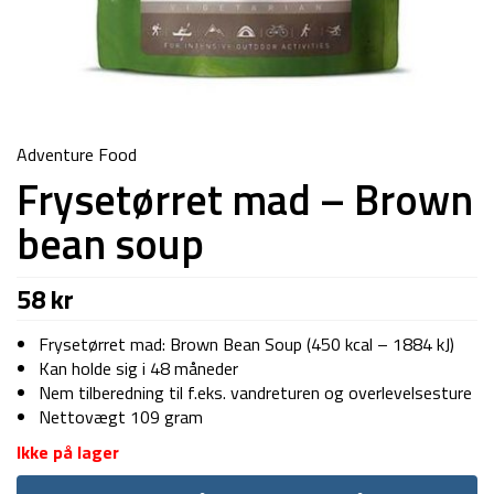
Adventure Food
Frysetørret mad – Brown
bean soup
58
kr
Frysetørret mad: Brown Bean Soup (450 kcal – 1884 kJ)
Kan holde sig i 48 måneder
Nem tilberedning til f.eks. vandreturen og overlevelsesture
Nettovægt 109 gram
Ikke på lager