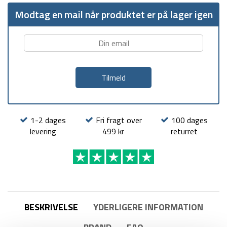
Modtag en mail når produktet er på lager igen
1-2 dages
Fri fragt over
100 dages
levering
499 kr
returret
BESKRIVELSE
YDERLIGERE INFORMATION