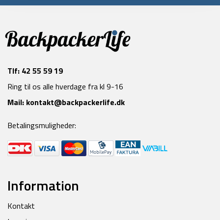
Tlf:
42 55 59 19
Ring til os alle hverdage fra kl 9-16
Mail:
kontakt@backpackerlife.dk
Betalingsmuligheder:
Information
Kontakt