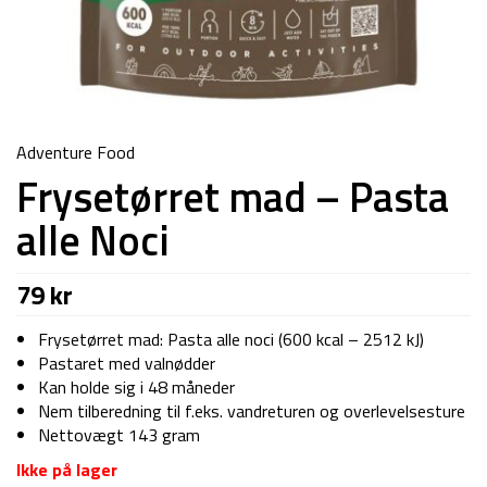
Adventure Food
Frysetørret mad – Pasta
alle Noci
79
kr
Frysetørret mad: Pasta alle noci (600 kcal – 2512 kJ)
Pastaret med valnødder
Kan holde sig i 48 måneder
Nem tilberedning til f.eks. vandreturen og overlevelsesture
Nettovægt 143 gram
Ikke på lager