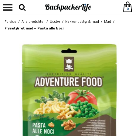
0
Forside
/
Alle produkter
/
Udstyr
/
Køkkenudstyr & mad
/
Mad
/
Frysetørret mad – Pasta alle Noci