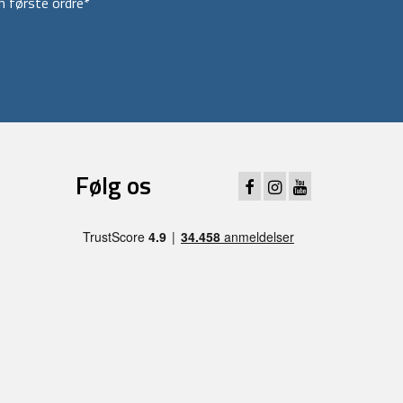
 første ordre*
Følg os