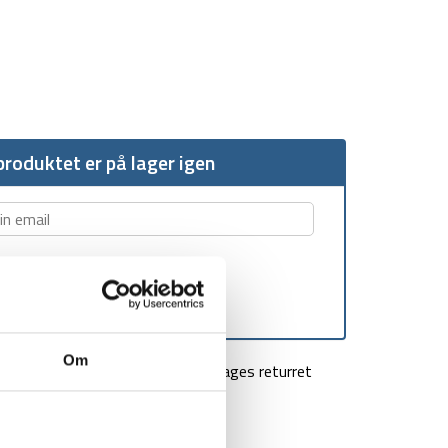
roduktet er på lager igen
Om
agt over 499 kr
100 dages returret