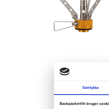
Samtykke
Backpackerlife bruger cook