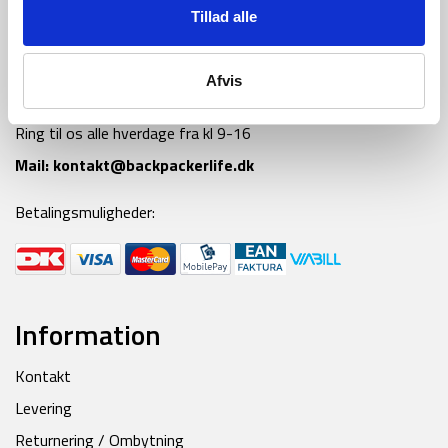
Tillad alle
Afvis
Tlf:
42 55 59 19
Ring til os alle hverdage fra kl 9-16
Mail:
kontakt@backpackerlife.dk
Betalingsmuligheder:
Information
Kontakt
Levering
Returnering / Ombytning