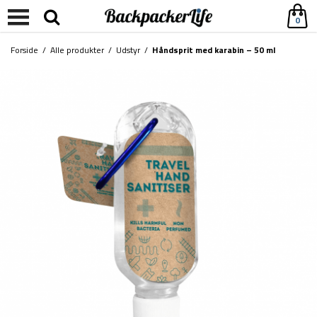
0
Forside
/
Alle produkter
/
Udstyr
/
Håndsprit med karabin – 50 ml