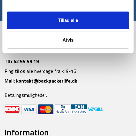
*Gælder ikke allerede nedsatte varer
Tillad alle
Afvis
Tlf:
42 55 59 19
Ring til os alle hverdage fra kl 9-16
Mail:
kontakt@backpackerlife.dk
Betalingsmuligheder:
Information