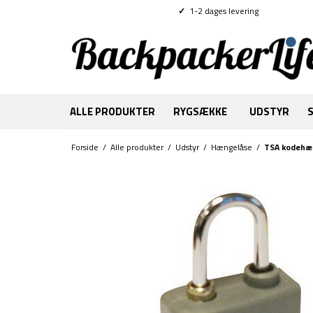
✓
1-2 dages levering
ALLE PRODUKTER
RYGSÆKKE
UDSTYR
Forside
/
Alle produkter
/
Udstyr
/
Hængelåse
/
TSA kodehæ