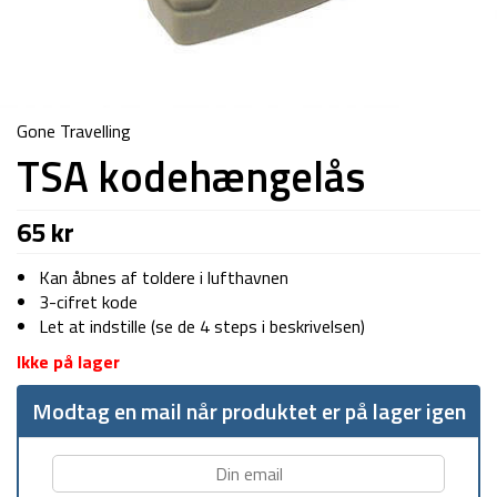
Gone Travelling
TSA kodehængelås
65
kr
Kan åbnes af toldere i lufthavnen
3-cifret kode
Let at indstille (se de 4 steps i beskrivelsen)
Ikke på lager
Modtag en mail når produktet er på lager igen