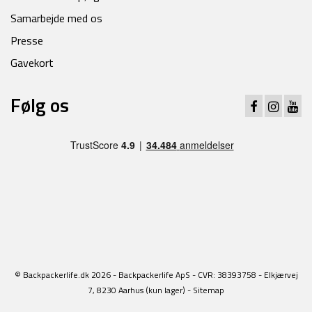
Samarbejde med os
Presse
Gavekort
Følg os
© Backpackerlife.dk 2026 - Backpackerlife ApS - CVR: 38393758 - Elkjærvej
7, 8230 Aarhus (kun lager) -
Sitemap