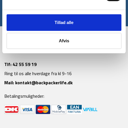
Tilmeld
*Gælder ikke allerede nedsatte varer
Tillad alle
Afvis
Tlf:
42 55 59 19
Ring til os alle hverdage fra kl 9-16
Mail:
kontakt@backpackerlife.dk
Betalingsmuligheder: