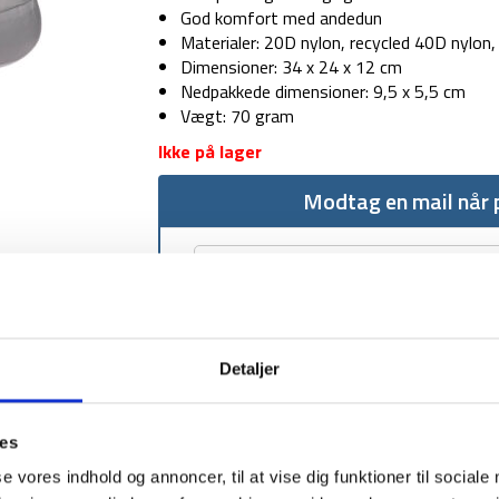
God komfort med andedun
Materialer: 20D nylon, recycled 40D nylon,
Dimensioner: 34 x 24 x 12 cm
Nedpakkede dimensioner: 9,5 x 5,5 cm
Vægt: 70 gram
Ikke på lager
Modtag en mail når p
Detaljer
1-2 dages levering
Fri fr
ies
se vores indhold og annoncer, til at vise dig funktioner til sociale