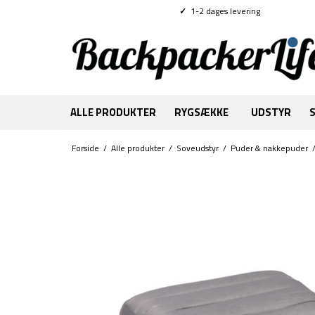
✓
1-2 dages levering
ALLE PRODUKTER
RYGSÆKKE
UDSTYR
Forside
/
Alle produkter
/
Soveudstyr
/
Puder & nakkepuder