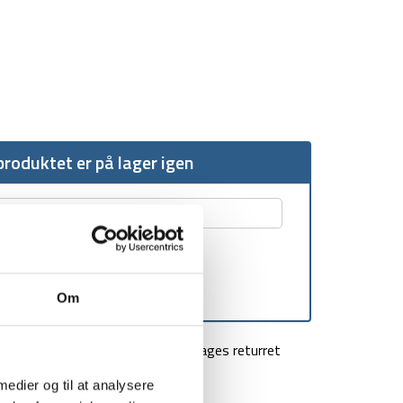
roduktet er på lager igen
Om
agt over 499 kr
100 dages returret
 medier og til at analysere