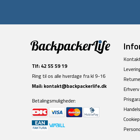
Info
Kontak
Tlf:
42 55 59 19
Leverin
Ring til os alle hverdage fra kl 9-16
Returne
Mail:
kontakt@backpackerlife.dk
Erhverv
Prisgar
Betalingsmuligheder:
Handels
Cookiepo
Persond