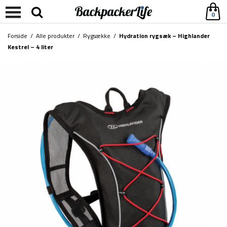
0
Forside
/
Alle produkter
/
Rygsække
/
Hydration rygsæk – Highlander
Kestrel – 4 liter