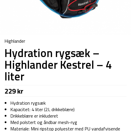
Highlander
Hydration rygsæk –
Highlander Kestrel – 4
liter
229
kr
Hydration rygsæk
Kapacitet: 4 liter (2L drikkeblære)
Drikkeblære er inkluderet
Med polstert og åndbar mesh-ryg
Materiale: Mini ripstop polyester med PU vandafvisende