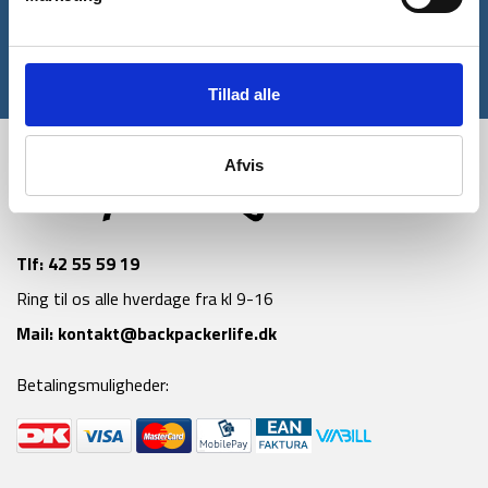
Tilmeld
*Gælder ikke allerede nedsatte varer
Tillad alle
Afvis
Tlf:
42 55 59 19
Ring til os alle hverdage fra kl 9-16
Mail:
kontakt@backpackerlife.dk
Betalingsmuligheder: