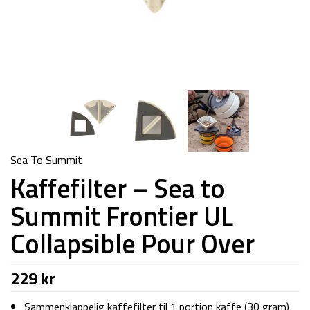
Sea To Summit
Kaffefilter – Sea to
Summit Frontier UL
Collapsible Pour Over
229
kr
Sammenklappelig kaffefilter til 1 portion kaffe (30 gram)