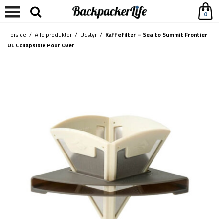
0
Forside
/
Alle produkter
/
Udstyr
/
Kaffefilter – Sea to Summit Frontier
UL Collapsible Pour Over