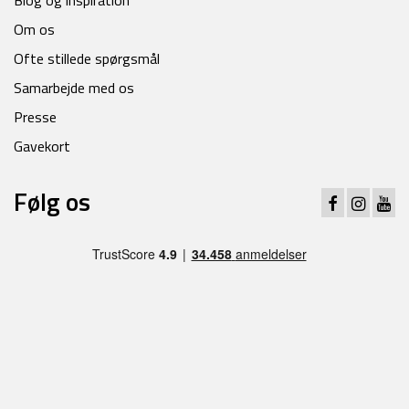
Blog og inspiration
Om os
Ofte stillede spørgsmål
Samarbejde med os
Presse
Gavekort
Følg os