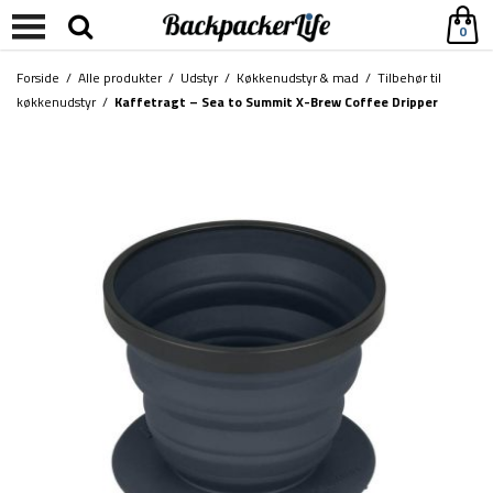
0
Forside
/
Alle produkter
/
Udstyr
/
Køkkenudstyr & mad
/
Tilbehør til
køkkenudstyr
/
Kaffetragt – Sea to Summit X-Brew Coffee Dripper