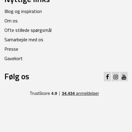
Blog og inspiration
Om os
Ofte stillede spørgsmål
Samarbejde med os
Presse
Gavekort
Følg os