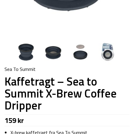
Sea To Summit
Kaffetragt – Sea to
Summit X-Brew Coffee
Dripper
159
kr
X-brew kaffetragt fra Sea To Summit