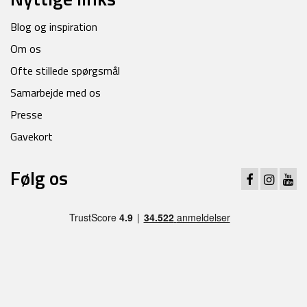
Blog og inspiration
Om os
Ofte stillede spørgsmål
Samarbejde med os
Presse
Gavekort
Følg os