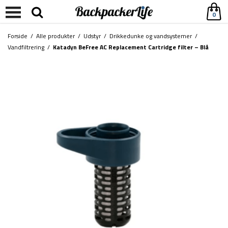
0
Forside
/
Alle produkter
/
Udstyr
/
Drikkedunke og vandsystemer
/
Vandfiltrering
/
Katadyn BeFree AC Replacement Cartridge filter – Blå