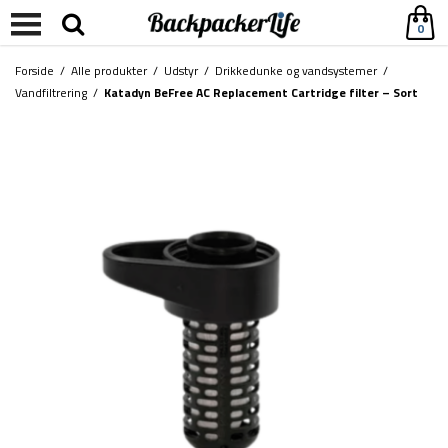
0
Forside
/
Alle produkter
/
Udstyr
/
Drikkedunke og vandsystemer
/
Vandfiltrering
/
Katadyn BeFree AC Replacement Cartridge filter – Sort