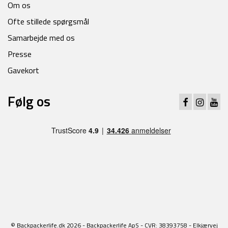
Om os
Ofte stillede spørgsmål
Samarbejde med os
Presse
Gavekort
Følg os
© Backpackerlife.dk 2026 - Backpackerlife ApS - CVR: 38393758 - Elkjærvej