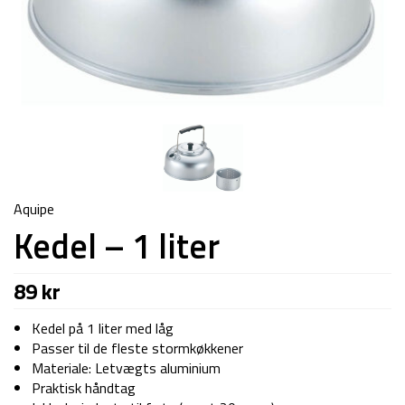
Aquipe
Kedel – 1 liter
89
kr
Kedel på 1 liter med låg
Passer til de fleste stormkøkkener
Materiale: Letvægts aluminium
Praktisk håndtag