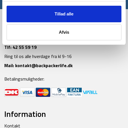
*Gælder ikke allerede nedsatte varer
Tillad alle
Afvis
Tlf:
42 55 59 19
Ring til os alle hverdage fra kl 9-16
Mail:
kontakt@backpackerlife.dk
Betalingsmuligheder:
Information
Kontakt