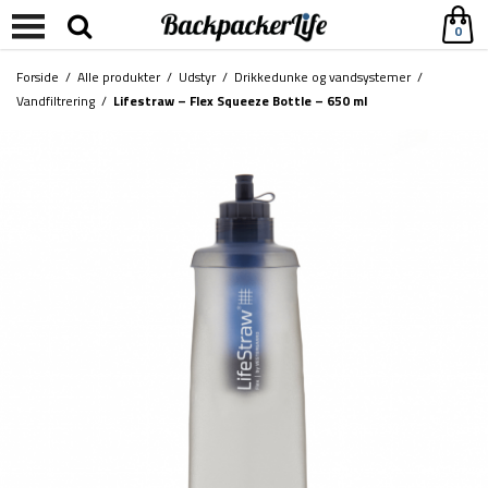
0
Forside
/
Alle produkter
/
Udstyr
/
Drikkedunke og vandsystemer
/
Vandfiltrering
/
Lifestraw – Flex Squeeze Bottle – 650 ml