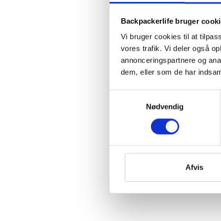
Backpackerlife bruger cook
Vi bruger cookies til at tilpas
vores trafik. Vi deler også 
annonceringspartnere og anal
dem, eller som de har indsaml
Samtykkevalg
Nødvendig
Afvis