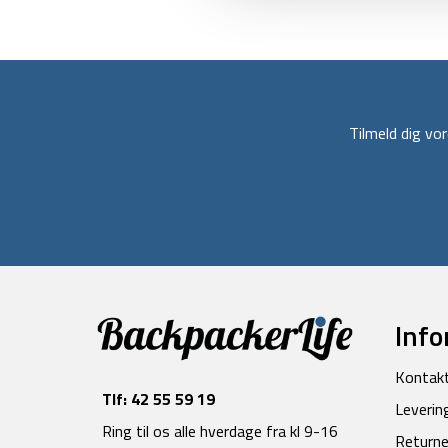
Tilmeld dig v
Info
Kontak
Tlf:
42 55 59 19
Leverin
Ring til os alle hverdage fra kl 9-16
Returne