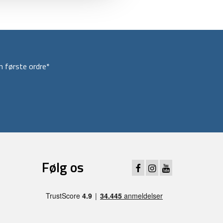
 første ordre*
Følg os