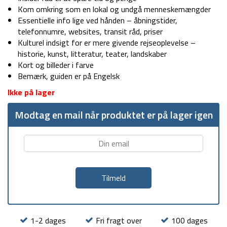
Kom omkring som en lokal og undgå menneskemængder
Essentielle info lige ved hånden – åbningstider,
telefonnumre, websites, transit råd, priser
Kulturel indsigt for er mere givende rejseoplevelse –
historie, kunst, litteratur, teater, landskaber
Kort og billeder i farve
Bemærk, guiden er på Engelsk
Ikke på lager
Modtag en mail når produktet er på lager igen
1-2 dages
Fri fragt over
100 dages