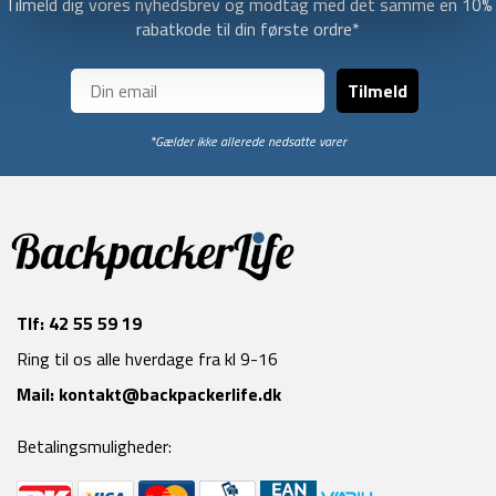
Tilmeld dig vores nyhedsbrev og modtag med det samme en 10%
rabatkode til din første ordre*
Tilmeld
*Gælder ikke allerede nedsatte varer
Tlf:
42 55 59 19
Ring til os alle hverdage fra kl 9-16
Mail:
kontakt@backpackerlife.dk
Betalingsmuligheder: