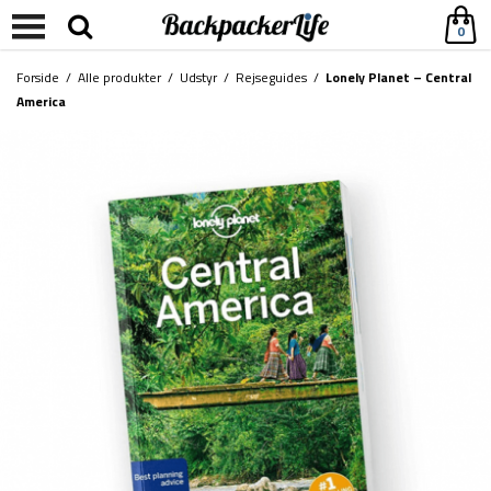
0
Forside
/
Alle produkter
/
Udstyr
/
Rejseguides
/
Lonely Planet – Central
America