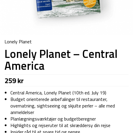
Lonely Planet
Lonely Planet – Central
America
259
kr
Central America, Lonely Planet (10th ed. July 19)
Budget orienterede anbefalinger til restauranter,
overnatning, sightseeing og skjulte perler – alle med
anmeldelser
Planlægningsværktøjer og budgetberegner
Highlights og rejseruter til at skræddersy din rejse
Insider råd til at spare tid og penge