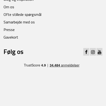
Om os
Ofte stillede spørgsmål
Samarbejde med os
Presse
Gavekort
Følg os