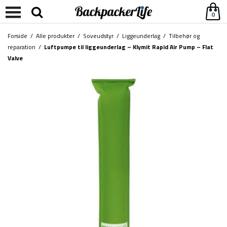
0
Forside
/
Alle produkter
/
Soveudstyr
/
Liggeunderlag
/
Tilbehør og
reparation
/
Luftpumpe til liggeunderlag – Klymit Rapid Air Pump – Flat
Valve