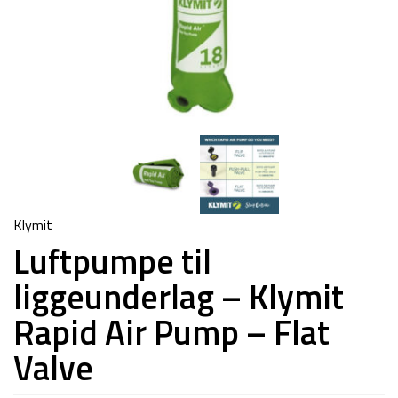
Klymit
Luftpumpe til
liggeunderlag – Klymit
Rapid Air Pump – Flat
Valve