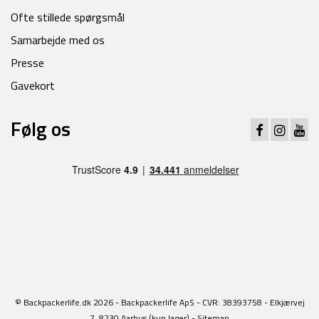
Ofte stillede spørgsmål
Samarbejde med os
Presse
Gavekort
Følg os
© Backpackerlife.dk 2026 - Backpackerlife ApS - CVR: 38393758 - Elkjærvej
7, 8230 Aarhus (kun lager) -
Sitemap