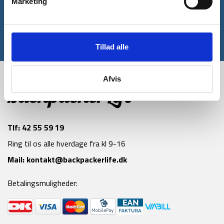
Marketing
Tilmeld
*Gælder ikke allerede nedsatte varer
Tillad alle
Afvis
Tlf:
42 55 59 19
Ring til os alle hverdage fra kl 9-16
Mail:
kontakt@backpackerlife.dk
Betalingsmuligheder: