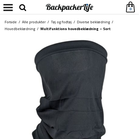
0
Forside
/
Alle produkter
/
Tøj og fodtøj
/
Diverse beklædning
/
Hovedbeklædning
/
Multifunktions hovedbeklædning – Sort