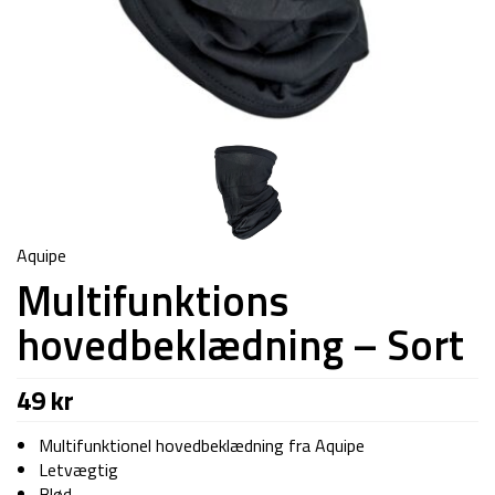
Aquipe
Multifunktions
hovedbeklædning – Sort
49
kr
Multifunktionel hovedbeklædning fra Aquipe
Letvægtig
Blød