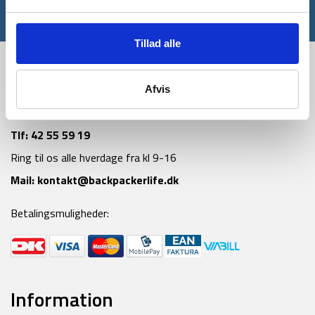
*Gælder ikke allerede nedsatte varer
Tillad alle
Afvis
Tlf:
42 55 59 19
Ring til os alle hverdage fra kl 9-16
Mail:
kontakt@backpackerlife.dk
Betalingsmuligheder:
Information