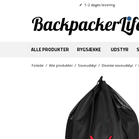
✓
1-2 dages levering
ALLE PRODUKTER
RYGSÆKKE
UDSTYR
Forside
/
Alle produkter
/
Soveudstyr
/
Diverse soveudstyr
/