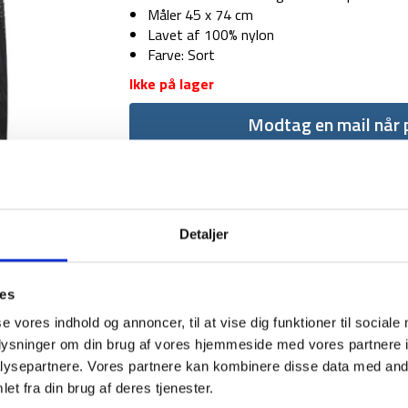
Måler 45 x 74 cm
Lavet af 100% nylon
Farve: Sort
Ikke på lager
Modtag en mail når p
Detaljer
ies
1-2 dages levering
Fri fr
se vores indhold og annoncer, til at vise dig funktioner til sociale
oplysninger om din brug af vores hjemmeside med vores partnere i
ysepartnere. Vores partnere kan kombinere disse data med andr
et fra din brug af deres tjenester.