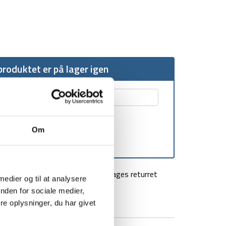
roduktet er på lager igen
Om
agt over 499 kr
100 dages returret
 medier og til at analysere
nden for sociale medier,
e oplysninger, du har givet