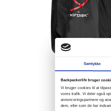
Samtykke
Backpackerlife bruger cook
Vi bruger cookies til at tilpas
vores trafik. Vi deler også 
annonceringspartnere og anal
dem, eller som de har indsaml