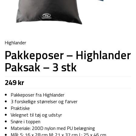
Highlander
Pakkeposer – Highlander
Paksak – 3 stk
249
kr
Pakkeposer fra Highlander
3 forskellige størrelser og farver
Praktiske
Velegnet til tøj og udstyr
Snøre i toppen
Materiale: 200D nylon med PU belægning
Mål: S: 16 x 28 cm M: 21 x 37 cm L: 25 x 46 cm