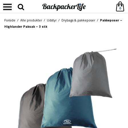
0
Forside
/
Alle produkter
/
Udstyr
/
Drybags & pakkeposer
/
Pakkeposer –
Highlander Paksak – 3 stk