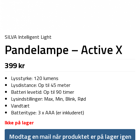
SILVA Intelligent Light
Pandelampe – Active X
399
kr
Lysstyrke: 120 lumens
Lysdistance: Op til 45 meter
Batteri levetid: Op til 90 timer
Lysindstillinger: Max, Min, Blink, Rød
Vandtæt
Batteritype: 3 x AAA (er inkluderet)
Ikke på lager
Modtag en mail når produktet er på lager igen