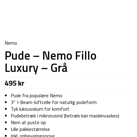
Nemo
Pude – Nemo Fillo
Luxury – Grå
495
kr
Pude fra populære Nemo
3″ I-Beam-luftcelle for naturlig pudeform
Tyk luksusskum for komfort
Pudebetræk i mikrorusind (betræk kan maskinvaskes)
Nem at puste op
Lille pakkestørrelse
Inkl. opbevaringspose