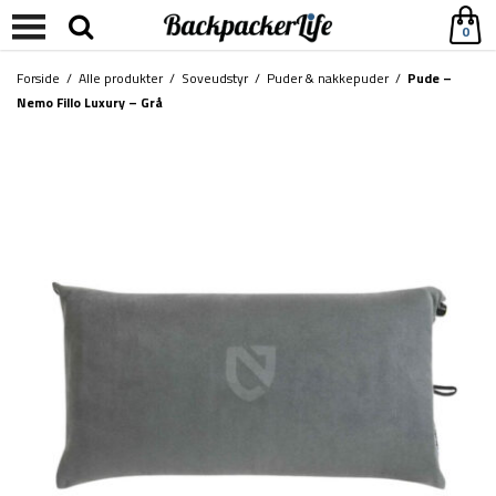
0
Forside
/
Alle produkter
/
Soveudstyr
/
Puder & nakkepuder
/
Pude –
Nemo Fillo Luxury – Grå