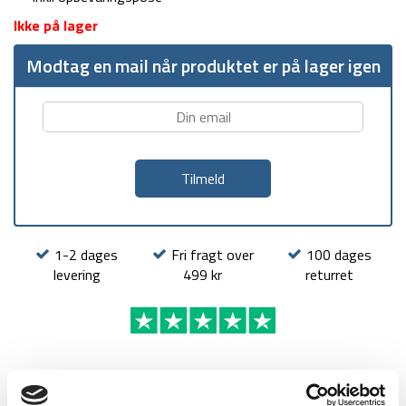
Ikke på lager
Modtag en mail når produktet er på lager igen
1-2 dages
Fri fragt over
100 dages
levering
499 kr
returret