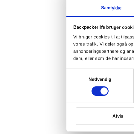
Samtykke
Backpackerlife bruger cook
Vi bruger cookies til at tilpas
vores trafik. Vi deler også 
annonceringspartnere og anal
dem, eller som de har indsaml
Samtykkevalg
Nødvendig
Afvis