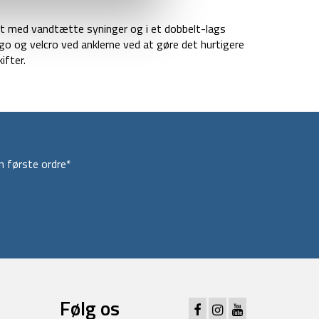
et med vandtætte syninger og i et dobbelt-lags
o og velcro ved anklerne ved at gøre det hurtigere
ifter.
 første ordre*
Følg os