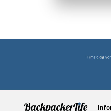
Tilmeld dig v
Info