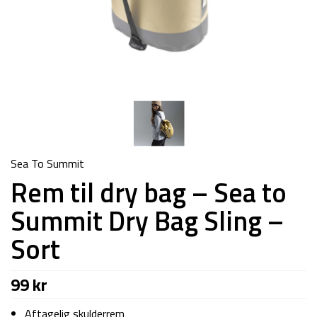
Sea To Summit
Rem til dry bag – Sea to
Summit Dry Bag Sling –
Sort
99
kr
Aftagelig skulderrem