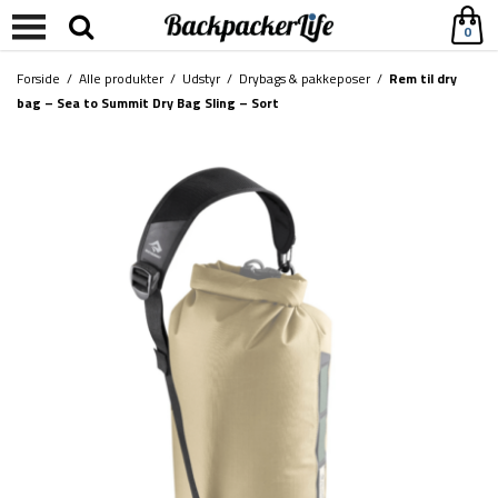
0
Forside
/
Alle produkter
/
Udstyr
/
Drybags & pakkeposer
/
Rem til dry
bag – Sea to Summit Dry Bag Sling – Sort