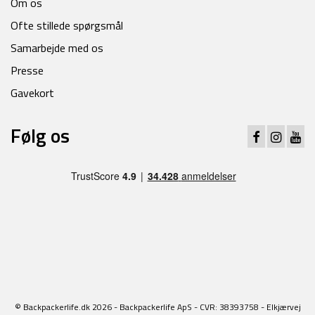
Om os
Ofte stillede spørgsmål
Samarbejde med os
Presse
Gavekort
Følg os
© Backpackerlife.dk 2026 - Backpackerlife ApS - CVR: 38393758 - Elkjærvej