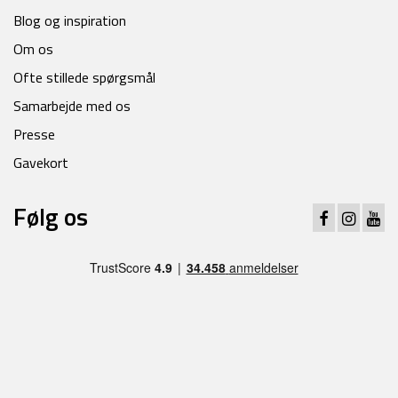
Blog og inspiration
Om os
Ofte stillede spørgsmål
Samarbejde med os
Presse
Gavekort
Følg os