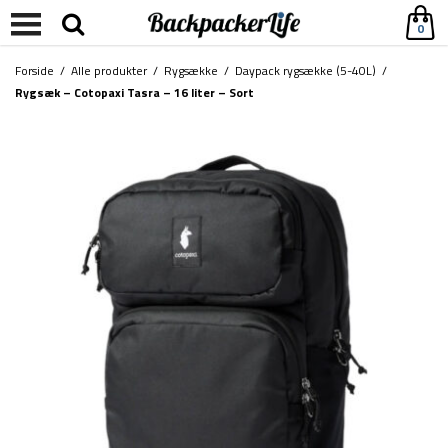
0
Forside
/
Alle produkter
/
Rygsække
/
Daypack rygsække (5-40L)
/
Rygsæk – Cotopaxi Tasra – 16 liter – Sort