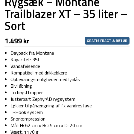
Rygsæk – Montane
Trailblazer XT – 35 liter –
Sort
1.499
kr
GRATIS FRAGT & RETUR
Daypack fra Montane
Kapacitet: 35L
Vandafvisende
Kompatibel med drikkeblære
Opbevaringsmuligheder med lynlås
Bivi åbning
To brysttropper
Justerbart ZephyrAD rygsystem
Løkker til påhængning af fx vandrestave
T-Hook system
Snorkompression
Mål: H: 62 cm x B: 25 cm x D: 20 cm
Vægt: 1170 g