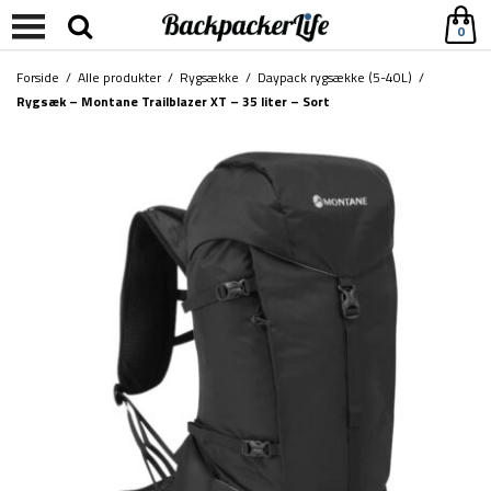
0
Forside
/
Alle produkter
/
Rygsække
/
Daypack rygsække (5-40L)
/
Rygsæk – Montane Trailblazer XT – 35 liter – Sort