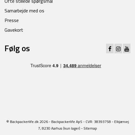
Ofte stillede spørgsmål
Samarbejde med os
Presse
Gavekort
Følg os
© Backpackerlife.dk 2026 - Backpackerlife ApS - CVR: 38393758 - Elkjærvej
7, 8230 Aarhus (kun lager) -
Sitemap