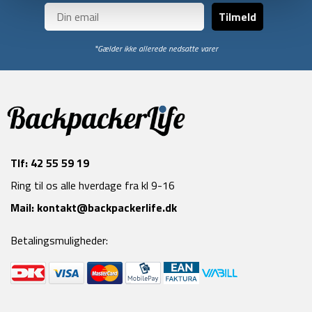
Tilmeld
*Gælder ikke allerede nedsatte varer
Tlf:
42 55 59 19
Ring til os alle hverdage fra kl 9-16
Mail:
kontakt@backpackerlife.dk
Betalingsmuligheder: