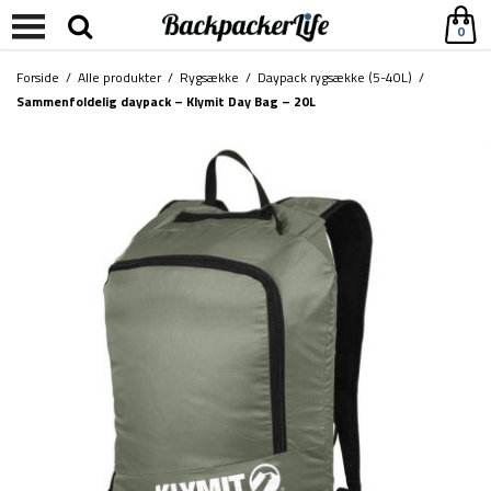
0
Forside
/
Alle produkter
/
Rygsække
/
Daypack rygsække (5-40L)
/
Sammenfoldelig daypack – Klymit Day Bag – 20L