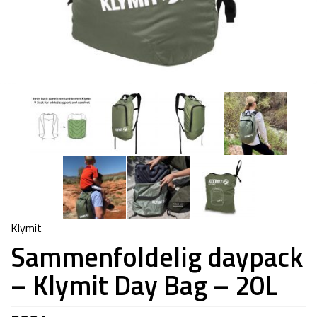
Klymit
Sammenfoldelig daypack
– Klymit Day Bag – 20L