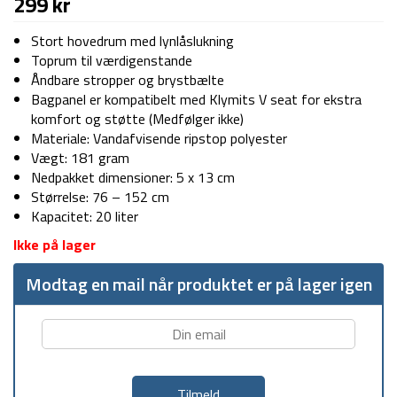
299
kr
Stort hovedrum med lynlåslukning
Toprum til værdigenstande
Åndbare stropper og brystbælte
Bagpanel er kompatibelt med Klymits V seat for ekstra
komfort og støtte (Medfølger ikke)
Materiale: Vandafvisende ripstop polyester
Vægt: 181 gram
Nedpakket dimensioner: 5 x 13 cm
Størrelse: 76 – 152 cm
Kapacitet: 20 liter
Ikke på lager
Modtag en mail når produktet er på lager igen