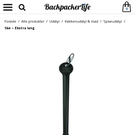
0
Forside
/
Alle produkter
/
Udstyr
/
Køkkenudstyr & mad
/
Spiseudstyr
/
Ske – Ekstra lang