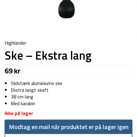
Highlander
Ske – Ekstra lang
69
kr
Sildstærk aluminiums ske
Ekstra langt skaft
38 cm lang
Med karabin
Ikke på lager
Modtag en mail når produktet er på lager igen