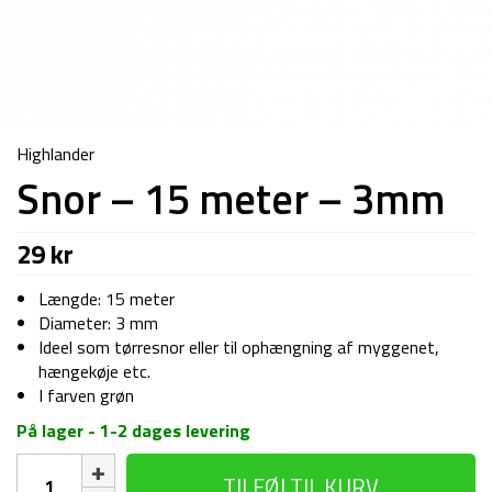
Highlander
Snor – 15 meter – 3mm
29
kr
Længde: 15 meter
Diameter: 3 mm
Ideel som tørresnor eller til ophængning af myggenet,
hængekøje etc.
I farven grøn
På lager - 1-2 dages levering
Snor
TILFØJ TIL KURV
-