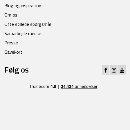
Blog og inspiration
Om os
Ofte stillede spørgsmål
Samarbejde med os
Presse
Gavekort
Følg os