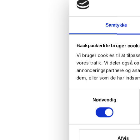
Samtykke
Backpackerlife bruger cook
Vi bruger cookies til at tilpas
vores trafik. Vi deler også 
annonceringspartnere og anal
dem, eller som de har indsaml
Samtykkevalg
Nødvendig
Afvis