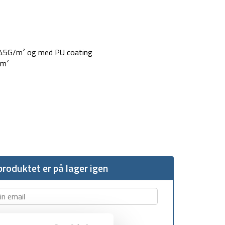
145G/m² og med PU coating
/m²
roduktet er på lager igen