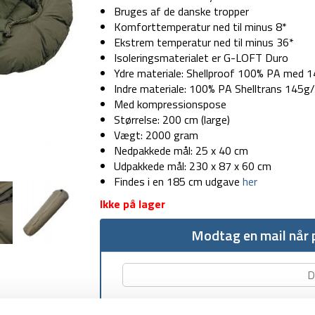
Bruges af de danske tropper
Komforttemperatur ned til minus 8*
Ekstrem temperatur ned til minus 36*
Isoleringsmaterialet er G-LOFT Duro
Ydre materiale: Shellproof 100% PA med 
Indre materiale: 100% PA Shelltrans 145g
Med kompressionspose
Størrelse: 200 cm (large)
Vægt: 2000 gram
Nedpakkede mål: 25 x 40 cm
Udpakkede mål: 230 x 87 x 60 cm
Findes i en 185 cm udgave
her
Ikke på lager
Modtag en mail når p