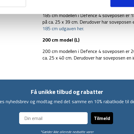
185 cm model (M)
185 cm modellen i Defence 4 soveposen er 1
på ca. 25 x 39 cm. Derudover har soveposen 
185 cm udgaven her.
200 cm model (L)
200 cm modellen i Defence 4 soveposen er 20
ca. 25 x 40 cm. Derudover har soveposen en i
Få unikke tilbud og rabatter
ores nyhedsbrev og modtag med det samme en 10% rabatkode til din
Tilmeld
*Gælder ikke allerede nedsatte varer