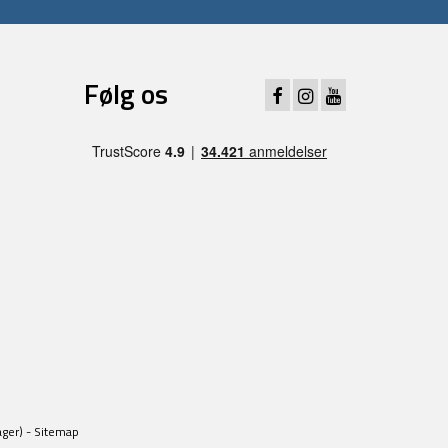
Følg os
ager) -
Sitemap