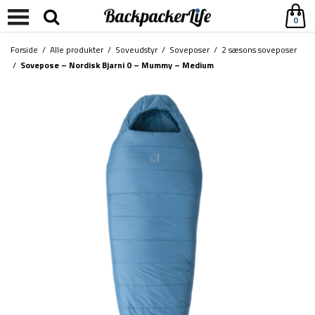
0
Forside
/
Alle produkter
/
Soveudstyr
/
Soveposer
/
2 sæsons soveposer
/
Sovepose – Nordisk Bjarni 0 – Mummy – Medium