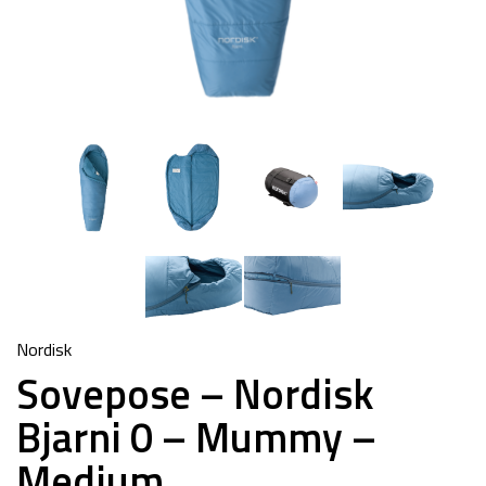
Nordisk
Sovepose – Nordisk
Bjarni 0 – Mummy –
Medium