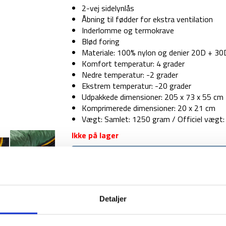
2-vej sidelynlås
Åbning til fødder for ekstra ventilation
Inderlomme og termokrave
Blød foring
Materiale: 100% nylon og denier 20D + 30
Komfort temperatur: 4 grader
Nedre temperatur: -2 grader
Ekstrem temperatur: -20 grader
Udpakkede dimensioner: 205 x 73 x 55 cm
Komprimerede dimensioner: 20 x 21 cm
Vægt: Samlet: 1250 gram / Officiel vægt
Ikke på lager
Modtag en mail når p
Detaljer