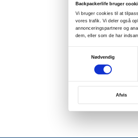
Backpackerlife bruger cook
Vi bruger cookies til at tilpas
vores trafik. Vi deler også 
annonceringspartnere og anal
dem, eller som de har indsaml
Samtykkevalg
Nødvendig
Afvis