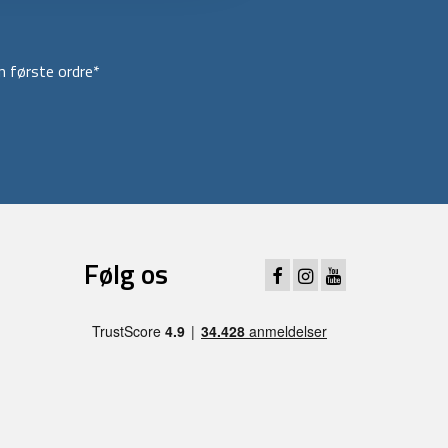
 første ordre*
Følg os