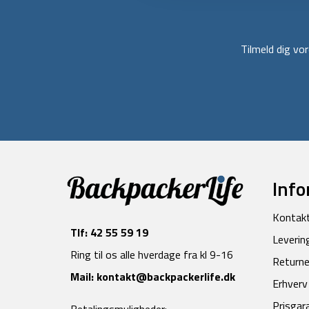
Tilmeld dig v
Info
Kontak
Tlf:
42 55 59 19
Leverin
Ring til os alle hverdage fra kl 9-16
Returne
Mail:
kontakt@backpackerlife.dk
Erhverv
Prisgar
Betalingsmuligheder: