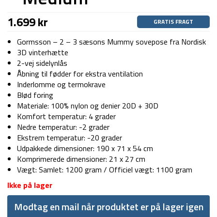
1.699
kr
GRATIS FRAGT
Gormsson – 2 – 3 sæsons Mummy sovepose fra Nordisk
3D vinterhætte
2-vej sidelynlås
Åbning til fødder for ekstra ventilation
Inderlomme og termokrave
Blød foring
Materiale: 100% nylon og denier 20D + 30D
Komfort temperatur: 4 grader
Nedre temperatur: -2 grader
Ekstrem temperatur: -20 grader
Udpakkede dimensioner: 190 x 71 x 54 cm
Komprimerede dimensioner: 21 x 27 cm
Vægt: Samlet: 1200 gram / Officiel vægt: 1100 gram
Ikke på lager
Modtag en mail når produktet er på lager igen