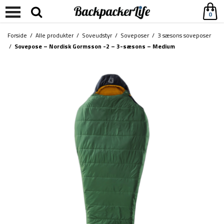
0
Forside
/
Alle produkter
/
Soveudstyr
/
Soveposer
/
3 sæsons soveposer
/
Sovepose – Nordisk Gormsson -2 – 3-sæsons – Medium