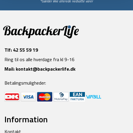
*Gælder ikke allerede nedsatte varer
Tlf:
42 55 59 19
Ring til os alle hverdage fra kl 9-16
Mail:
kontakt@backpackerlife.dk
Betalingsmuligheder:
Information
Kontakt