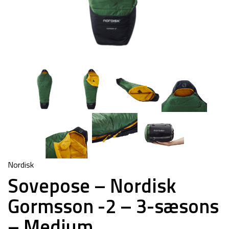
Nordisk
Sovepose – Nordisk
Gormsson -2 – 3-sæsons
– Medium