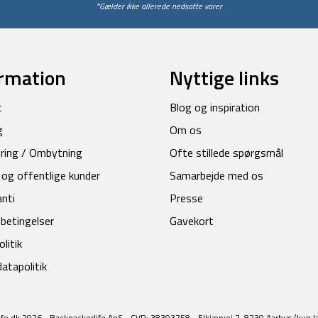
*Gælder ikke allerede nedsatte varer
rmation
Nyttige links
t
Blog og inspiration
g
Om os
ring / Ombytning
Ofte stillede spørgsmål
 og offentlige kunder
Samarbejde med os
anti
Presse
betingelser
Gavekort
litik
atapolitik
fe.dk 2026 - Backpackerlife ApS - CVR: 38393758 - Elkjærvej 7, 8230 Aarhus (kun l