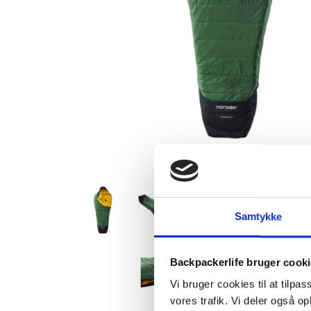
Samtykke
Backpackerlife bruger cook
Vi bruger cookies til at tilpas
vores trafik. Vi deler også 