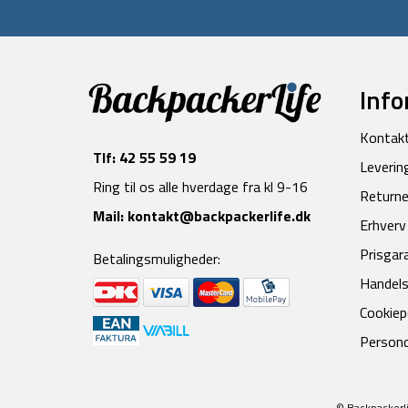
Info
Kontak
Tlf:
42 55 59 19
Leverin
Ring til os alle hverdage fra kl 9-16
Returne
Mail:
kontakt@backpackerlife.dk
Erhverv
Prisgar
Betalingsmuligheder:
Handels
Cookiepo
Persond
© Backpackerli