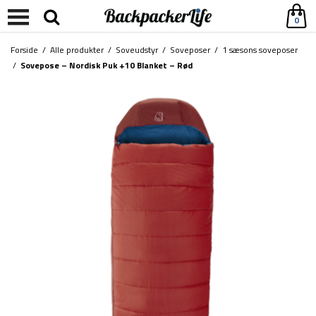
0
Forside
/
Alle produkter
/
Soveudstyr
/
Soveposer
/
1 sæsons soveposer
/
Sovepose – Nordisk Puk +10 Blanket – Rød