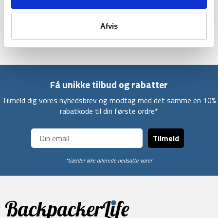
Nedpakket mål: Diameter : 16 cm, Længde : 27 cm
Nedpakket mål komprimeret: Diameter: 16 cm, Længde :
Afvis
24 cm
Få unikke tilbud og rabatter
Tilmeld dig vores nyhedsbrev og modtag med det samme en 10%
rabatkode til din første ordre*
Tilmeld
*Gælder ikke allerede nedsatte varer