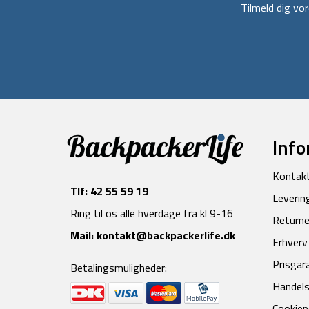
Tilmeld dig v
Info
Kontak
Tlf:
42 55 59 19
Leverin
Ring til os alle hverdage fra kl 9-16
Returne
Mail:
kontakt@backpackerlife.dk
Erhverv
Prisgar
Betalingsmuligheder:
Handels
Cookiepo