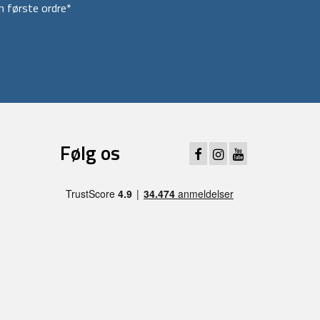
 første ordre*
Følg os