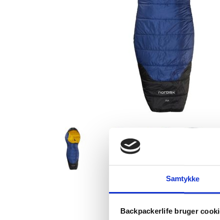
Samtykke
Backpackerlife bruger cook