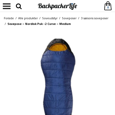
0
Forside
/
Alle produkter
/
Soveudstyr
/
Soveposer
/
3 sæsons soveposer
/
Sovepose – Nordisk Puk -2 Curve – Medium