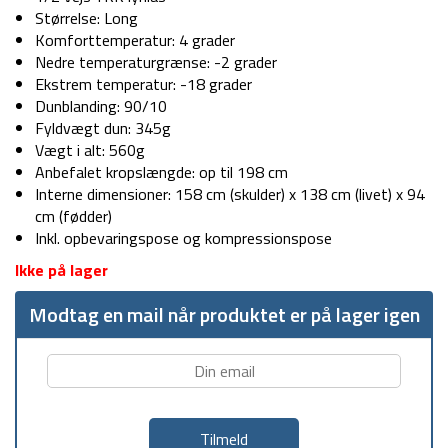
Størrelse: Long
Komforttemperatur: 4 grader
Nedre temperaturgrænse: -2 grader
Ekstrem temperatur: -18 grader
Dunblanding: 90/10
Fyldvægt dun: 345g
Vægt i alt: 560g
Anbefalet kropslængde: op til 198 cm
Interne dimensioner: 158 cm (skulder) x 138 cm (livet) x 94
cm (fødder)
Inkl. opbevaringspose og kompressionspose
Ikke på lager
Modtag en mail når produktet er på lager igen