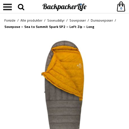
0
Forside
/
Alle produkter
/
Soveudstyr
/
Soveposer
/
Dunsoveposer
/
Sovepose – Sea to Summit Spark SP2 – Left Zip – Long