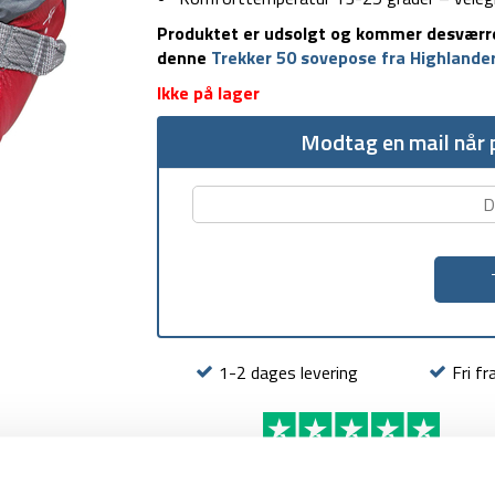
Produktet er udsolgt og kommer desværre i
denne
Trekker 50 sovepose fra Highlande
Ikke på lager
Modtag en mail når p
1-2 dages levering
Fri fr