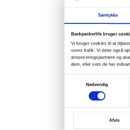
Samtykke
Backpackerlife bruger cook
Vi bruger cookies til at tilpas
vores trafik. Vi deler også 
annonceringspartnere og anal
dem, eller som de har indsaml
Samtykkevalg
Nødvendig
Afvis