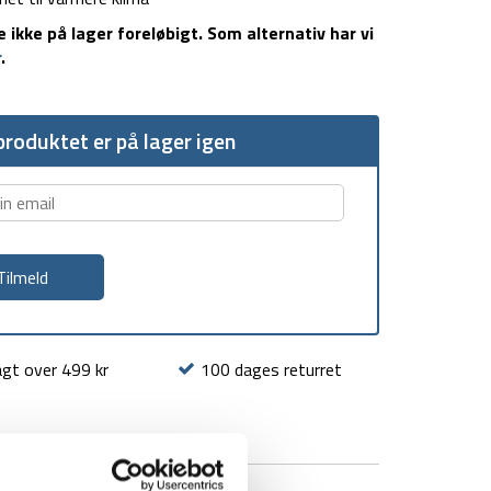
kke på lager foreløbigt. Som alternativ har vi
r
.
roduktet er på lager igen
agt over 499 kr
100 dages returret