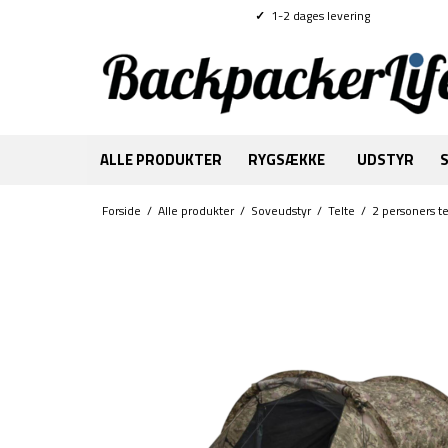
✓
1-2 dages levering
ALLE PRODUKTER
RYGSÆKKE
UDSTYR
Forside
/
Alle produkter
/
Soveudstyr
/
Telte
/
2 personers te