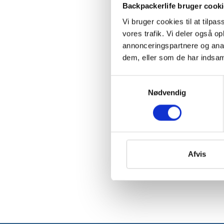
Backpackerlife bruger cook
Vi bruger cookies til at tilpas
vores trafik. Vi deler også 
annonceringspartnere og anal
dem, eller som de har indsaml
Samtykkevalg
Nødvendig
Afvis