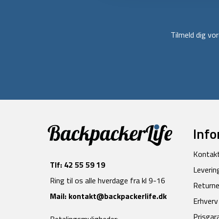
Tilmeld dig v
Info
Kontak
Tlf:
42 55 59 19
Leverin
Ring til os alle hverdage fra kl 9-16
Returne
Mail:
kontakt@backpackerlife.dk
Erhverv
Prisgar
Betalingsmuligheder: