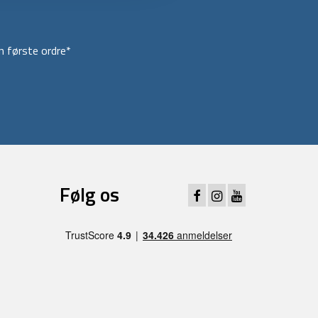
 første ordre*
Følg os