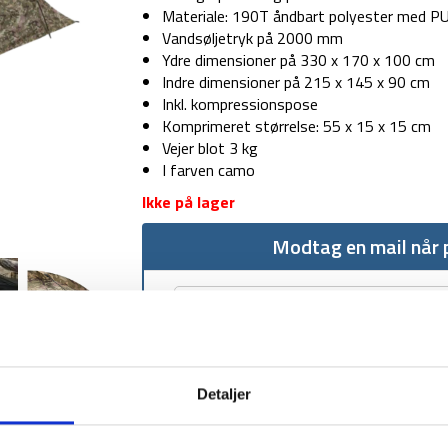
Materiale: 190T åndbart polyester med PU
Vandsøljetryk på 2000 mm
Ydre dimensioner på 330 x 170 x 100 cm
Indre dimensioner på 215 x 145 x 90 cm
Inkl. kompressionspose
Komprimeret størrelse: 55 x 15 x 15 cm
Vejer blot 3 kg
I farven camo
Ikke på lager
Modtag en mail når p
Detaljer